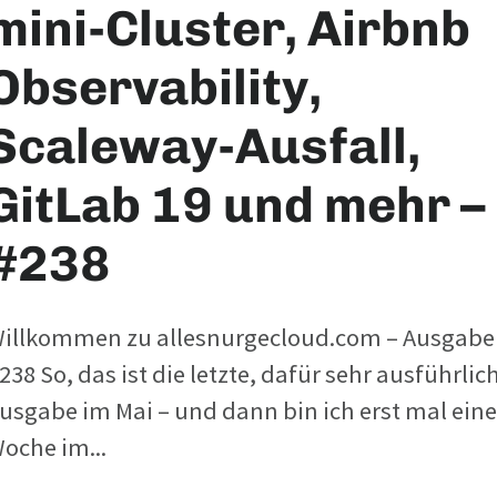
mini-Cluster, Airbnb
Observability,
Scaleway-Ausfall,
GitLab 19 und mehr –
#238
illkommen zu allesnurgecloud.com – Ausgabe
238 So, das ist die letzte, dafür sehr ausführlic
usgabe im Mai – und dann bin ich erst mal eine
oche im...