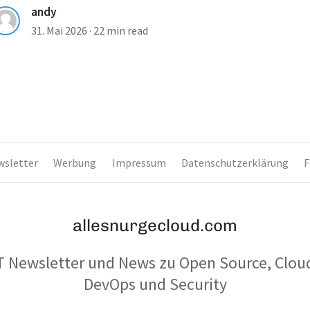
andy
31. Mai 2026
·
22 min read
wsletter
Werbung
Impressum
Datenschutzerklärung
F
allesnurgecloud.com
T Newsletter und News zu Open Source, Clou
DevOps und Security