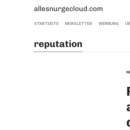
allesnurgecloud.com
STARTSEITE
NEWSLETTER
WERBUNG
ÜB
reputation
N