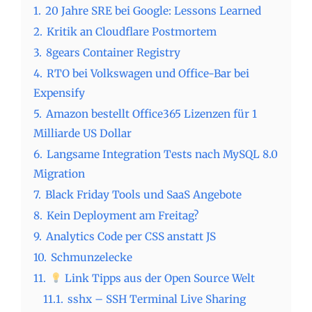
1.
20 Jahre SRE bei Google: Lessons Learned
2.
Kritik an Cloudflare Postmortem
3.
8gears Container Registry
4.
RTO bei Volkswagen und Office-Bar bei
Expensify
5.
Amazon bestellt Office365 Lizenzen für 1
Milliarde US Dollar
6.
Langsame Integration Tests nach MySQL 8.0
Migration
7.
Black Friday Tools und SaaS Angebote
8.
Kein Deployment am Freitag?
9.
Analytics Code per CSS anstatt JS
10.
Schmunzelecke
11.
Link Tipps aus der Open Source Welt
11.1.
sshx – SSH Terminal Live Sharing