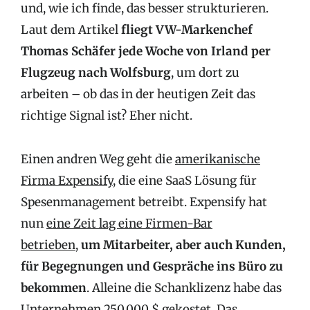
und, wie ich finde, das besser strukturieren.
Laut dem Artikel
fliegt VW-Markenchef
Thomas Schäfer jede Woche von Irland per
Flugzeug nach Wolfsburg
, um dort zu
arbeiten – ob das in der heutigen Zeit das
richtige Signal ist? Eher nicht.
Einen andren Weg geht die
amerikanische
Firma Expensify
, die eine SaaS Lösung für
Spesenmanagement betreibt. Expensify hat
nun
eine Zeit lag eine Firmen-Bar
betrieben
,
um Mitarbeiter, aber auch Kunden,
für Begegnungen und Gespräche ins Büro zu
bekommen
. Alleine die Schanklizenz habe das
Unternehmen 250.000 $ gekostet. Das