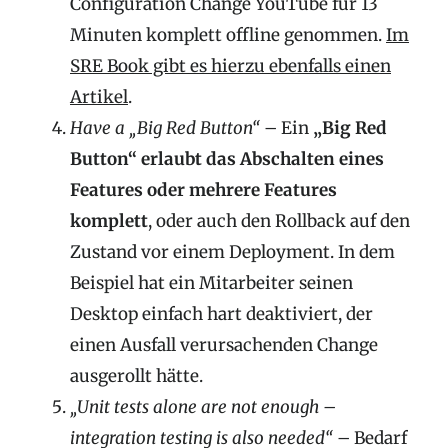
Configuration Change YouTube für 13
Minuten komplett offline genommen.
Im
SRE Book gibt es hierzu ebenfalls einen
Artikel
.
Have a „Big Red Button“
– Ein
„Big Red
Button“ erlaubt das Abschalten eines
Features oder mehrere Features
komplett
, oder auch den Rollback auf den
Zustand vor einem Deployment. In dem
Beispiel hat ein Mitarbeiter seinen
Desktop einfach hart deaktiviert, der
einen Ausfall verursachenden Change
ausgerollt hätte.
„Unit tests alone are not enough –
integration testing is also needed“
– Bedarf