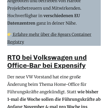
Angeboten und betrieben von Harbor
Projektbetreuern und Mitwirkenden.
Hochverfügbar in
verschiedenen EU
Datenzentren
ganz in deiner Nähe.
Erfahre mehr über die 8gears Container
Registry
RTO bei Volkswagen und
Office-Bar bei Expensify
Der neue VW Vorstand hat eine große
Änderung beim Thema Home-Office für
Führungskräfte angekündigt. Statt
wie bisher
1-mal die Woche sollen die Führungskräfte ab
Anfang November 4-mal pro Woche ins