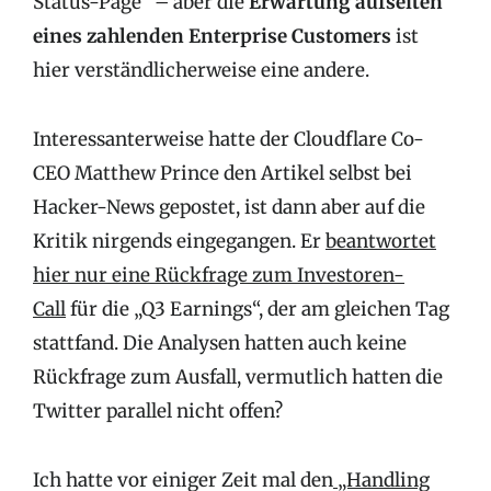
Status-Page“ – aber die
Erwartung aufseiten
eines zahlenden Enterprise Customers
ist
hier verständlicherweise eine andere.
Interessanterweise hatte der Cloudflare Co-
CEO Matthew Prince den Artikel selbst bei
Hacker-News gepostet, ist dann aber auf die
Kritik nirgends eingegangen. Er
beantwortet
hier nur eine Rückfrage zum Investoren-
Call
für die „Q3 Earnings“, der am gleichen Tag
stattfand. Die Analysen hatten auch keine
Rückfrage zum Ausfall, vermutlich hatten die
Twitter parallel nicht offen?
Ich hatte vor einiger Zeit mal den
„Handling