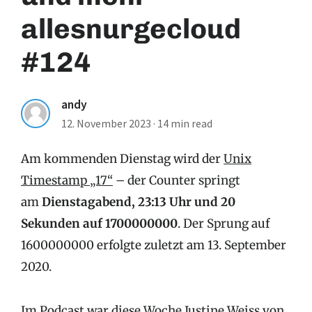
allesnurgecloud
#124
andy
12. November 2023
·
14 min read
Am kommenden Dienstag wird der
Unix
Timestamp „17“
– der Counter springt
am
Dienstagabend, 23:13 Uhr und 20
Sekunden auf 1700000000
. Der Sprung auf
1600000000 erfolgte zuletzt am 13. September
2020.
Im
Podcast war diese Woche Justine Weiss von