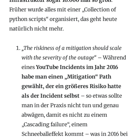
Infrastruktur sogar 10.000 mal so groß
.
Früher wurde alles mit einer „Collection of
python scripts“ organisiert, das geht heute
natürlich nicht mehr.
„The riskiness of a mitigation should scale
with the severity of the outage“
– Während
eines
YouTube Incidents im Jahr 2016
habe man einen „Mitigation“ Path
gewählt, der ein größeres Risiko hatte
als der Incident selbst
– so etwas sollte
man in der Praxis nicht tun und genau
abwägen, damit es nicht zu einem
„Cascading failure“, einem
Schneeballeffekt kommt – was in 2016 bei