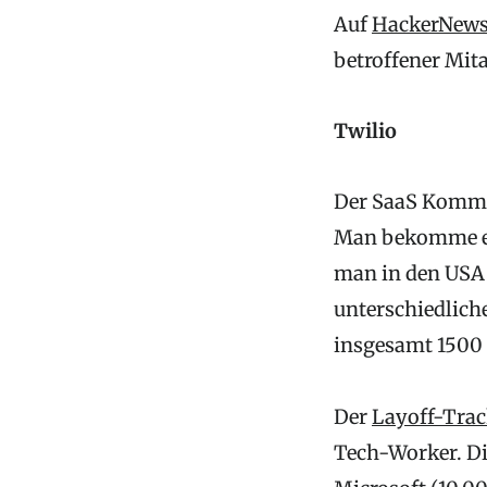
Auf
HackerNews 
betroffener Mita
Twilio
Der SaaS Komm
Man bekomme ein
man in den USA 
unterschiedliche
insgesamt 1500
Der
Layoff-Track
Tech-Worker. Di