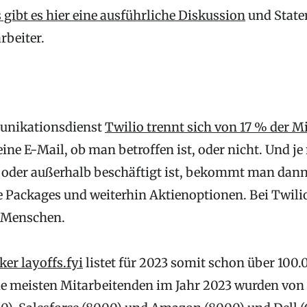
gibt es hier eine ausführliche Diskussion
und Stat
rbeiter.
unikationsdienst
Twilio trennt sich von 17 % der M
e E-Mail, ob man betroffen ist, oder nicht. Und j
oder außerhalb beschäftigt ist, bekommt man dan
 Packages und weiterhin Aktienoptionen. Bei Twilio 
 Menschen.
er layoffs.fyi
listet für 2023 somit schon über 100.
e meisten Mitarbeitenden im Jahr 2023 wurden von 