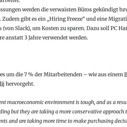
rbeiter.
ssungen werden die verwaisten Büros gekündigt bzw
. Zudem gibt es ein „Hiring Freeze“ und eine Migrat
 (von Slack), um Kosten zu sparen. Dazu soll PC H
re anstatt 3 Jahre verwendet werden.
t es um die 7 % der Mitarbeitenden – wie aus einem
B
ij
hervorgeht.
ent macroeconomic environment is tough, and as a resul
nding but they are taking a more conservative approach 
nts and are taking more time to make purchasing decis