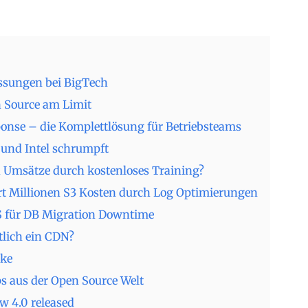
assungen bei BigTech
n Source am Limit
ponse – die Komplettlösung für Betriebsteams
und Intel schrumpft
 Umsätze durch kostenloses Training?
t Millionen S3 Kosten durch Log Optimierungen
S für DB Migration Downtime
tlich ein CDN?
ke
s aus der Open Source Welt
 4.0 released