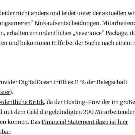
ider nicht anders und leidet unter der aktuellen wi
angsameren“ Einkaufsentscheidungen. Mitarbeitende
, erhalten ein ordentliches „Severance“ Package, d
en und bekommen Hilfe bei der Suche nach einem n
vider DigitalOcean trifft es 11 % der Belegschaft
ster
).
ordentliche Kritik
, da der Hosting-Provider im große
d mit dem Geld die gekündigten 200 Mitarbeitenden
gen können. Das
Financial Statement dazu ist hier
hbar.