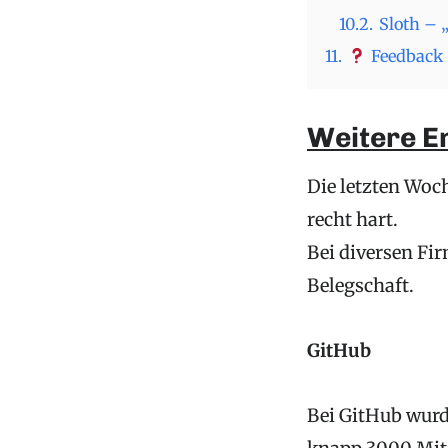
10.2.
Sloth – 
11.
Feedback 
Weitere E
Die letzten Woc
recht hart.
Bei diversen Fir
Belegschaft.
GitHub
Bei GitHub wurd