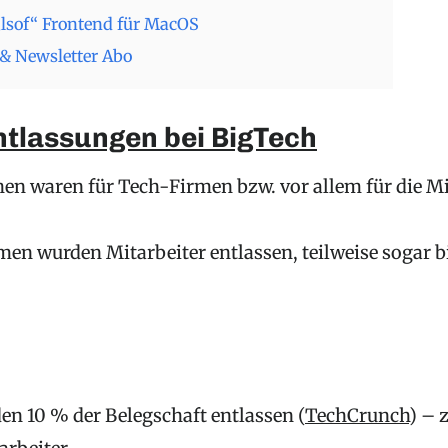
„lsof“ Frontend für MacOS
& Newsletter Abo
ntlassungen bei BigTech
hen waren für Tech-Firmen bzw. vor allem für die M
men wurden Mitarbeiter entlassen, teilweise sogar b
en 10 % der Belegschaft entlassen (
TechCrunch
) – 