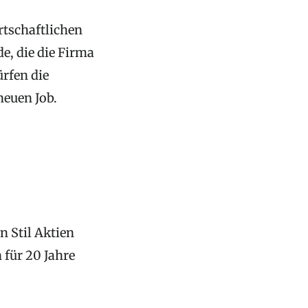
rtschaftlichen
, die die Firma
ürfen die
euen Job.
n Stil Aktien
 für 20 Jahre