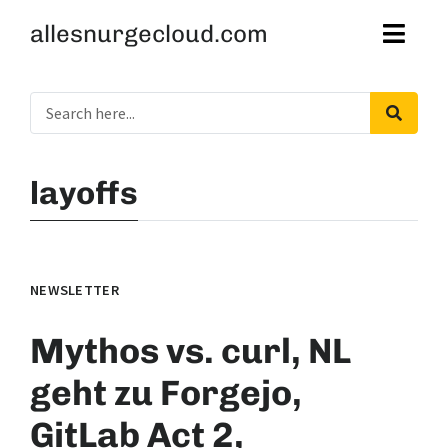
allesnurgecloud.com
layoffs
NEWSLETTER
Mythos vs. curl, NL
geht zu Forgejo,
GitLab Act 2,