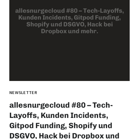
allesnurgecloud #80 – Tech-Layoffs,
Kunden Incidents, Gitpod Funding,
Shopify und DSGVO, Hack bei
Dropbox und mehr.
NEWSLETTER
allesnurgecloud #80 – Tech-
Layoffs, Kunden Incidents,
Gitpod Funding, Shopify und
DSGVO, Hack bei Dropbox und