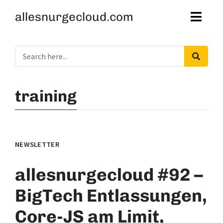
allesnurgecloud.com
training
NEWSLETTER
allesnurgecloud #92 –
BigTech Entlassungen,
Core-JS am Limit,