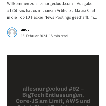
Willkommen zu allesnurgecloud.com – Ausgabe
#135! Kris hat es mit einem Artikel zu Matrix Chat
in die Top 10 Hacker News Postings geschafft.Im...
andy
18. Februar 2024
·
15 min read
allesnurgecloud #92 –
BigTech Entlassungen,
Core-JS am Limit, AWS und