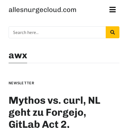
allesnurgecloud.com
awx
NEWSLETTER
Mythos vs. curl, NL
geht zu Forgejo,
GitLab Act 2,