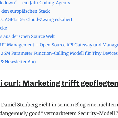
ck down“ – ein Jahr Coding-Agents
n den europäischen Stack
. AGPL: Der Cloud-Zwang eskaliert
cke
s aus der Open Source Welt
 API Management – Open Source API Gateway und Mana
 26M Parameter Function-Calling Modell für Tiny Devices
& Newsletter Abo
 curl: Marketing trifft gepflegte
 Daniel Stenberg
zieht in seinem Blog eine nüchtern
„dangerously good“ vermarktetem Security-Modell