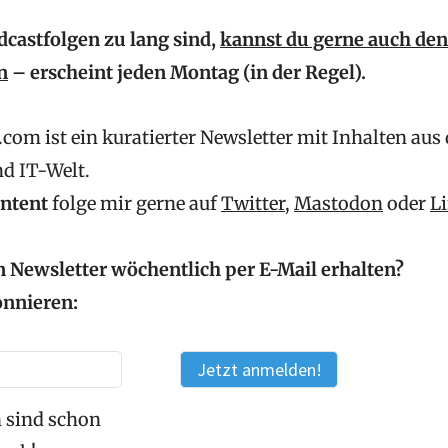
dcastfolgen zu lang sind,
kannst du gerne auch den
n
– erscheint jeden Montag (in der Regel).
com ist ein kuratierter Newsletter mit Inhalten aus
nd IT-Welt.
ontent
folge mir gerne auf
Twitter
,
Mastodon
oder
L
 Newsletter wöchentlich per E-Mail erhalten?
onnieren:
 sind schon