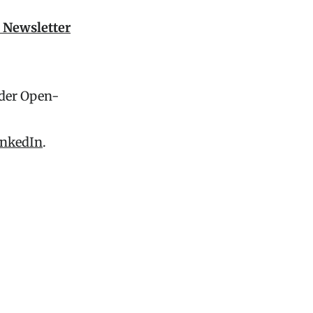
 Newsletter
 der Open-
inkedIn
.