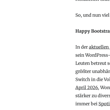
So, und nun vie
Happy Bootstra
In der
aktuellen
sein WordPress
Leuten betreut 
größter unabhä
Switch in die Vo
April 2026
, Wor
stärker zu diver
immer bei
Spoti