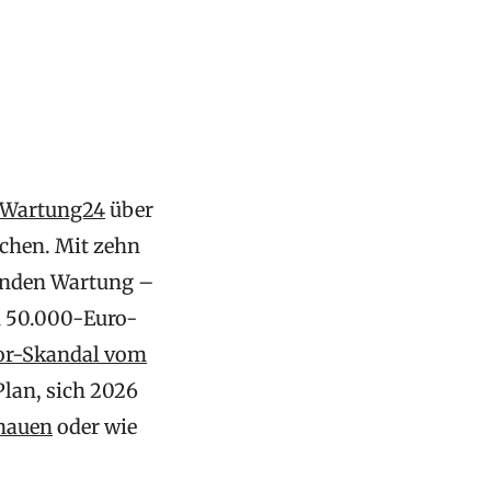
Wartung24
über
chen. Mit zehn
fenden Wartung –
n 50.000-Euro-
or-Skandal vom
lan, sich 2026
chauen
oder wie