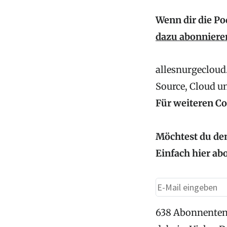
Wenn dir die Po
dazu abonniere
allesnurgecloud.
Source, Cloud u
Für weiteren C
Möchtest du den
Einfach hier ab
638 Abonnenten