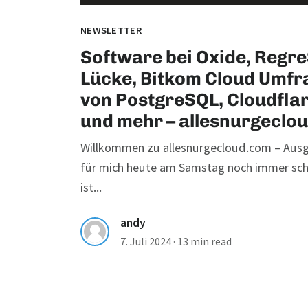
NEWSLETTER
Software bei Oxide, Regr
Lücke, Bitkom Cloud Umfra
von PostgreSQL, Cloudflar
und mehr – allesnurgeclo
Willkommen zu allesnurgecloud.com – Ausg
für mich heute am Samstag noch immer sch
ist...
andy
7. Juli 2024
·
13 min read