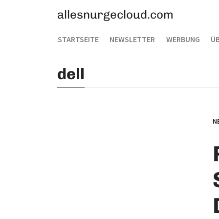
allesnurgecloud.com
STARTSEITE
NEWSLETTER
WERBUNG
ÜB
dell
N