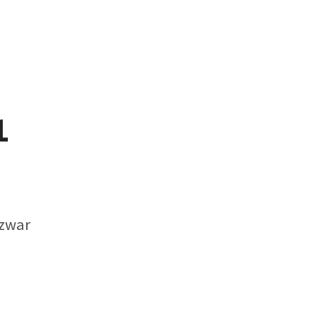
1
 zwar