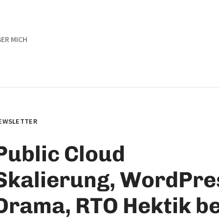
ER MICH
EWSLETTER
Public Cloud
Skalierung, WordPre
Drama, RTO Hektik be