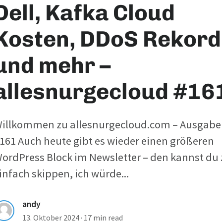
Dell, Kafka Cloud
Kosten, DDoS Rekord
und mehr –
allesnurgecloud #16
illkommen zu allesnurgecloud.com – Ausgabe
161 Auch heute gibt es wieder einen größeren
ordPress Block im Newsletter – den kannst du
infach skippen, ich würde...
andy
13. Oktober 2024
·
17 min read