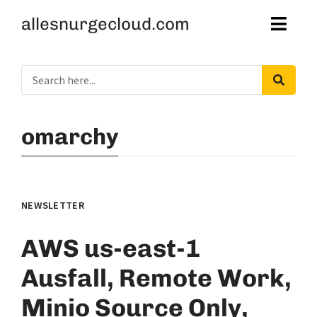
allesnurgecloud.com
omarchy
NEWSLETTER
AWS us-east-1
Ausfall, Remote Work,
Minio Source Only,