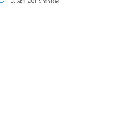
18. April 2021
·
5 min read