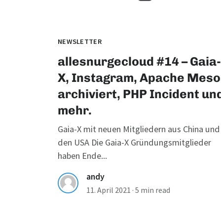
NEWSLETTER
allesnurgecloud #14 – Gaia-
X, Instagram, Apache Meso
archiviert, PHP Incident un
mehr.
Gaia-X mit neuen Mitgliedern aus China und
den USA Die Gaia-X Gründungsmitglieder
haben Ende...
andy
11. April 2021
·
5 min read