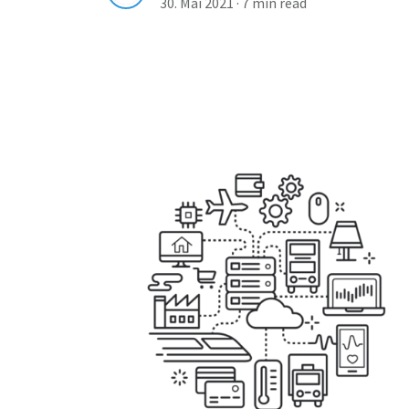
30. Mai 2021
·
7 min read