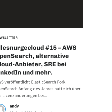
WSLETTER
llesnurgecloud #15 – AWS
penSearch, alternative
loud-Anbieter, SRE bei
inkedIn und mehr.
S veröffentlicht ElasticSearch Fork
enSearch Anfang des Jahres hatte ich über
e Lizenzänderungen bei...
andy