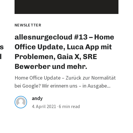
NEWSLETTER
allesnurgecloud #13 – Home
s
Office Update, Luca App mit
d
Problemen, Gaia X, SRE
Bewerber und mehr.
Home Office Update – Zurück zur Normalität
bei Google? Wir erinnern uns – in Ausgabe...
andy
4. April 2021
·
6 min read