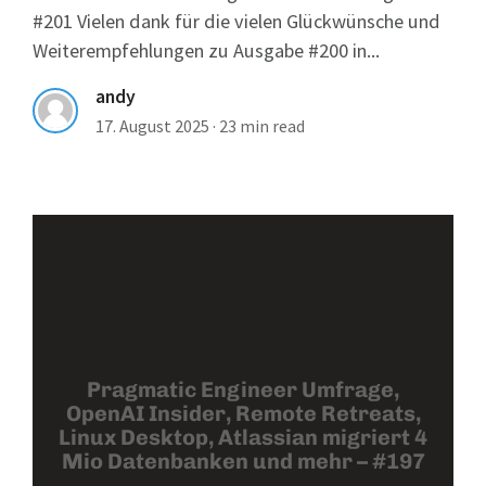
#201 Vielen dank für die vielen Glückwünsche und
Weiterempfehlungen zu Ausgabe #200 in...
andy
17. August 2025
·
23 min read
Pragmatic Engineer Umfrage,
OpenAI Insider, Remote Retreats,
Linux Desktop, Atlassian migriert 4
Mio Datenbanken und mehr – #197