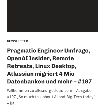
NEWSLETTER
Pragmatic Engineer Umfrage,
OpenAI Insider, Remote
Retreats, Linux Desktop,
Atlassian migriert 4 Mio
Datenbanken und mehr – #197
Willkommen zu allesnurgecloud.com – Ausgabe
#197 „So much talk about AI and Big-Tech today“
– ist...