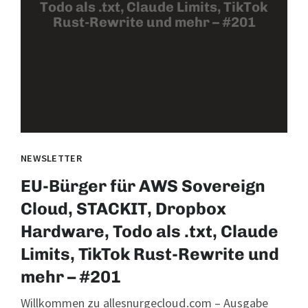
Todo als .txt, Claude Limits, TikTok
Rust-Rewrite und mehr – #201
NEWSLETTER
EU-Bürger für AWS Sovereign
Cloud, STACKIT, Dropbox
Hardware, Todo als .txt, Claude
Limits, TikTok Rust-Rewrite und
mehr – #201
Willkommen zu allesnurgecloud.com – Ausgabe