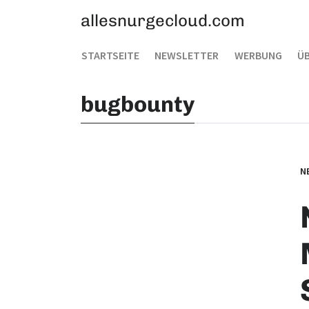
allesnurgecloud.com
STARTSEITE
NEWSLETTER
WERBUNG
ÜB
bugbounty
N