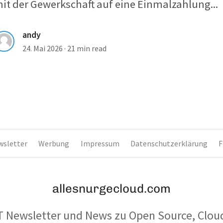
it der Gewerkschaft auf eine Einmalzahlung...
andy
24. Mai 2026
·
21 min read
wsletter
Werbung
Impressum
Datenschutzerklärung
F
allesnurgecloud.com
T Newsletter und News zu Open Source, Clou