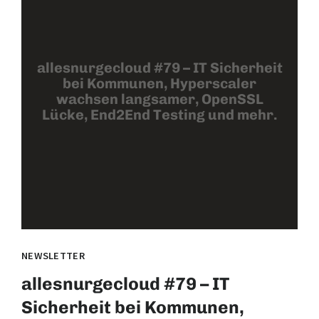
allesnurgecloud #79 – IT Sicherheit
bei Kommunen, Hyperscaler
wachsen langsamer, OpenSSL
Lücke, End2End Testing und mehr.
NEWSLETTER
allesnurgecloud #79 – IT
Sicherheit bei Kommunen,