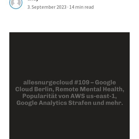
3. September 2023
·
14 min read
allesnurgecloud #109 – Google
Cloud Berlin, Remote Mental Health,
Popularität von AWS us-east-1,
Google Analytics Strafen und mehr.