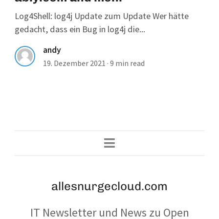
Log4Shell: log4j Update zum Update Wer hätte
gedacht, dass ein Bug in log4j die...
andy
19. Dezember 2021
·
9 min read
allesnurgecloud.com
IT Newsletter und News zu Open