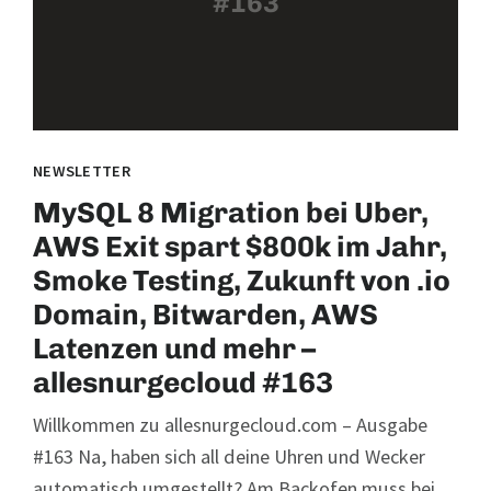
#163
NEWSLETTER
MySQL 8 Migration bei Uber,
AWS Exit spart $800k im Jahr,
Smoke Testing, Zukunft von .io
Domain, Bitwarden, AWS
Latenzen und mehr –
allesnurgecloud #163
Willkommen zu allesnurgecloud.com – Ausgabe
#163 Na, haben sich all deine Uhren und Wecker
automatisch umgestellt? Am Backofen muss bei