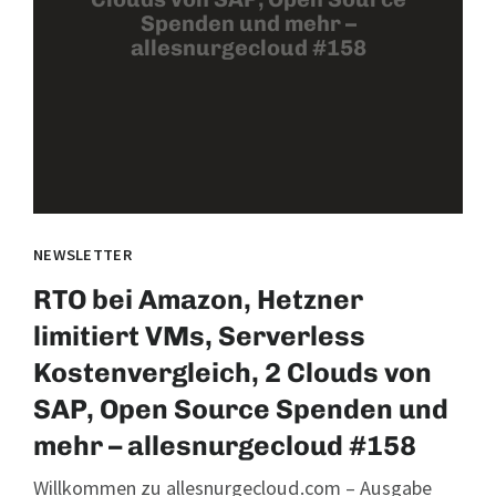
Spenden und mehr –
allesnurgecloud #158
NEWSLETTER
RTO bei Amazon, Hetzner
limitiert VMs, Serverless
Kostenvergleich, 2 Clouds von
SAP, Open Source Spenden und
mehr – allesnurgecloud #158
Willkommen zu allesnurgecloud.com – Ausgabe