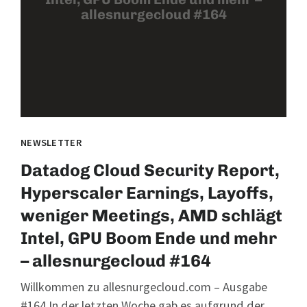
allesnurgecloud #164
NEWSLETTER
Datadog Cloud Security Report,
Hyperscaler Earnings, Layoffs,
weniger Meetings, AMD schlägt
Intel, GPU Boom Ende und mehr
– allesnurgecloud #164
Willkommen zu allesnurgecloud.com – Ausgabe
#164 In der letzten Woche gab es aufgrund der