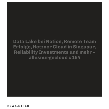
Data Lake bei Notion, Remote Team
Erfolge, Hetzner Cloud in Singapur,
Reliability Investments und mehr –
allesnurgecloud #154
NEWSLETTER