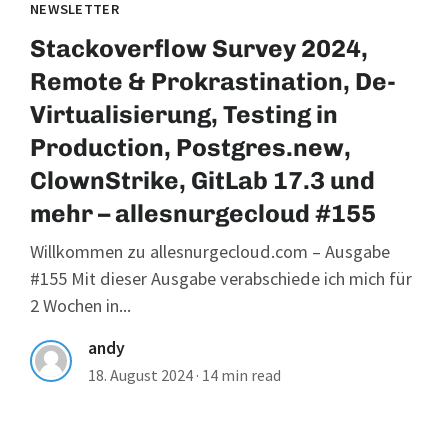
NEWSLETTER
Stackoverflow Survey 2024,
Remote & Prokrastination, De-
Virtualisierung, Testing in
Production, Postgres.new,
ClownStrike, GitLab 17.3 und
mehr – allesnurgecloud #155
Willkommen zu allesnurgecloud.com – Ausgabe
#155 Mit dieser Ausgabe verabschiede ich mich für
2 Wochen in...
andy
18. August 2024
·
14 min read