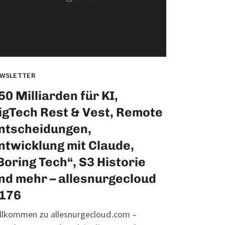
WSLETTER
50 Milliarden für KI,
igTech Rest & Vest, Remote
ntscheidungen,
ntwicklung mit Claude,
Boring Tech“, S3 Historie
nd mehr – allesnurgecloud
176
llkommen zu allesnurgecloud.com –