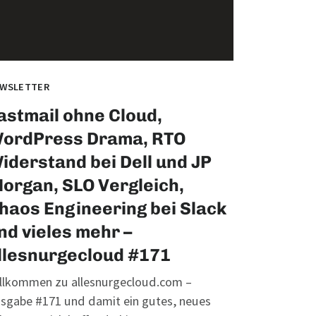
WSLETTER
astmail ohne Cloud,
ordPress Drama, RTO
iderstand bei Dell und JP
organ, SLO Vergleich,
haos Engineering bei Slack
nd vieles mehr –
llesnurgecloud #171
llkommen zu allesnurgecloud.com –
sgabe #171 und damit ein gutes, neues