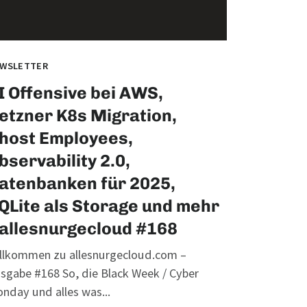
WSLETTER
I Offensive bei AWS,
etzner K8s Migration,
host Employees,
bservability 2.0,
atenbanken für 2025,
QLite als Storage und mehr
 allesnurgecloud #168
llkommen zu allesnurgecloud.com –
sgabe #168 So, die Black Week / Cyber
nday und alles was...