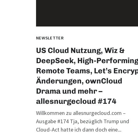
NEWSLETTER
US Cloud Nutzung, Wiz &
DeepSeek, High-Performin
Remote Teams, Let’s Encry
Änderungen, ownCloud
Drama und mehr –
allesnurgecloud #174
Willkommen zu allesnurgecloud.com –
Ausgabe #174 Tja, bezüglich Trump und
Cloud-Act hatte ich dann doch eine...